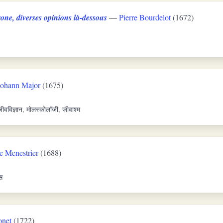
one, diverses opinions là-dessous
—
Pierre Bourdelot
(1672)
Johann Major
(1675)
 जीवविज्ञान, मोलस्कोलॉजी, जीवाश्म
e Menestrier
(1688)
स
onet
(1722)