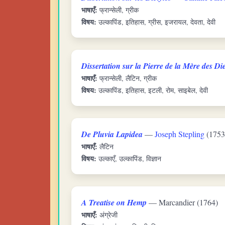
भाषाएँ:
फ्रान्सेली, ग्रीक
विषय:
उल्कापिंड, इतिहास, ग्रीस, इजरायल, देवता, देवी
Dissertation sur la Pierre de la Mère des Di
भाषाएँ:
फ्रान्सेली, लैटिन, ग्रीक
विषय:
उल्कापिंड, इतिहास, इटली, रोम, साइबेल, देवी
De Pluvia Lapidea
—
Joseph Stepling
(1753
भाषाएँ:
लैटिन
विषय:
उल्काएँ, उल्कापिंड, विज्ञान
A Treatise on Hemp
— Marcandier (1764)
भाषाएँ:
अंग्रेजी