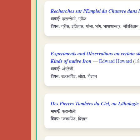
Recherches sur l'Emploi du Chanvre dans l
भाषाएँ:
फ्रान्सेली, ग्रीक
विषय:
ग्रीस, इतिहास, गांजा, भांग, भाषाशास्त्र, जीवविज्ञान,
Experiments and Observations on certain sto
Kinds of native Iron
—
Edward Howard
(18
भाषाएँ:
अंग्रेजी
विषय:
उल्कापिंड, लोहा, विज्ञान
Des Pierres Tombées du Ciel, ou Lithologi
भाषाएँ:
फ्रान्सेली
विषय:
उल्कापिंड, विज्ञान