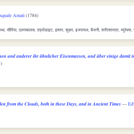
squale Amati
(1784)
था, सीरिया, एलगाबालस, एफ्रोडाइट, इश्तर, शुक्र, इजरायल, बैजनी, शरीरशास्त्र, म्युरेक्स, रं
en und anderer ihr ähnlicher Eisenmassen, und über einige damit 
)
len from the Clouds, both in these Days, and in Ancient Times
—
Ed