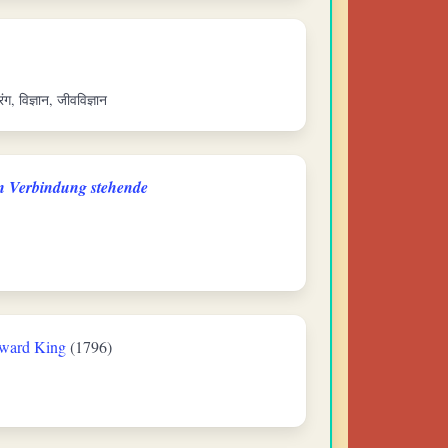
ग, विज्ञान, जीवविज्ञान
in Verbindung stehende
ward King
(1796)