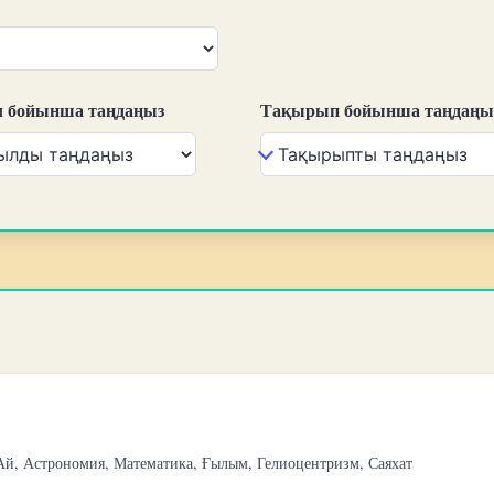
 бойынша таңдаңыз
Тақырып бойынша таңдаңы
Ай, Астрономия, Математика, Ғылым, Гелиоцентризм, Саяхат