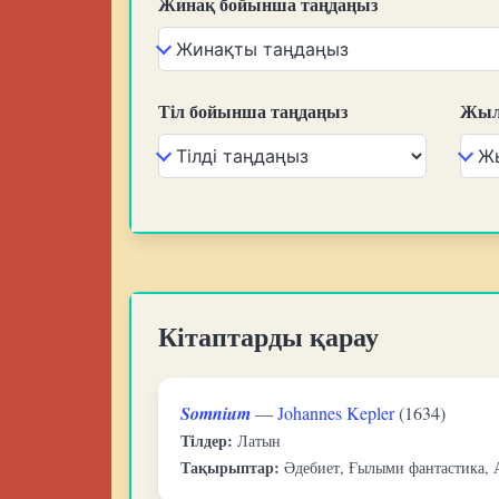
Жинақ бойынша таңдаңыз
Тіл бойынша таңдаңыз
Жыл
Кітаптарды қарау
Somnium
—
Johannes Kepler
(1634)
Тілдер:
Латын
Тақырыптар:
Әдебиет, Ғылыми фантастика, 