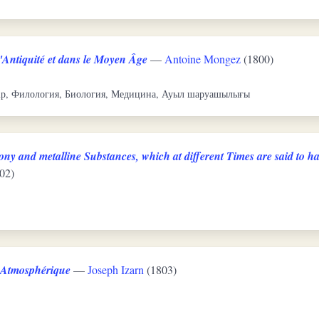
'Antiquité et dans le Moyen Âge
—
Antoine Mongez
(1800)
дір, Филология, Биология, Медицина, Ауыл шаруашылығы
ny and metalline Substances, which at different Times are said to ha
02)
e Atmosphérique
—
Joseph Izarn
(1803)