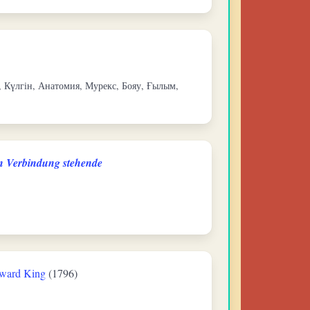
, Күлгін, Анатомия, Мурекс, Бояу, Ғылым,
in Verbindung stehende
ward King
(1796)