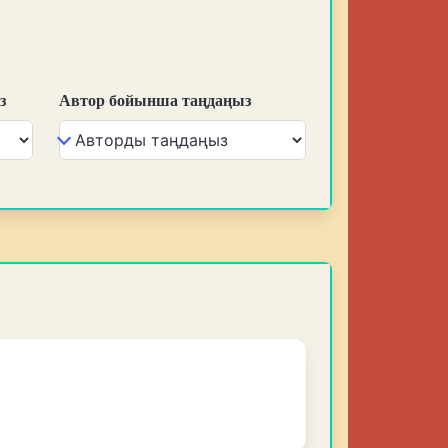
з
Автор бойынша таңдаңыз