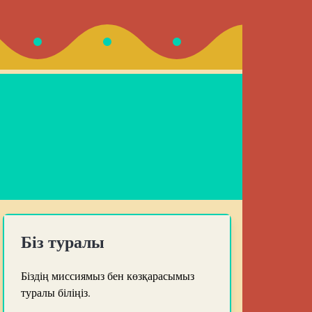
Біз туралы
Біздің миссиямыз бен көзқарасымыз
туралы біліңіз.