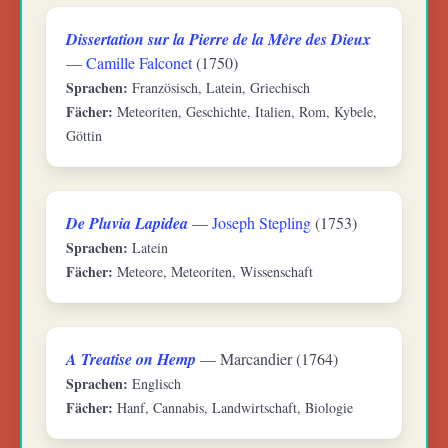
Dissertation sur la Pierre de la Mère des Dieux
—
Camille Falconet
(1750)
Sprachen:
Französisch, Latein, Griechisch
Fächer:
Meteoriten, Geschichte, Italien, Rom, Kybele,
Göttin
De Pluvia Lapidea
—
Joseph Stepling
(1753)
Sprachen:
Latein
Fächer:
Meteore, Meteoriten, Wissenschaft
A Treatise on Hemp
— Marcandier (1764)
Sprachen:
Englisch
Fächer:
Hanf, Cannabis, Landwirtschaft, Biologie