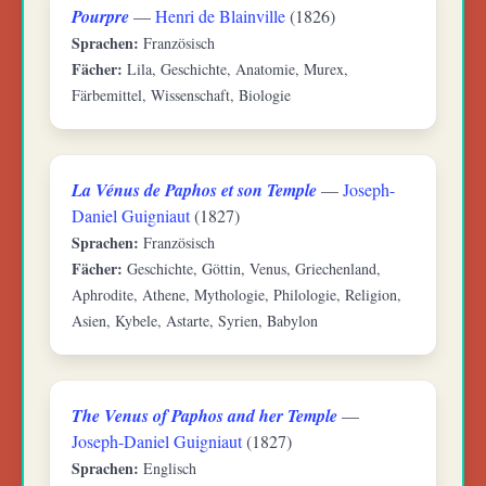
Pourpre
—
Henri de Blainville
(1826)
Sprachen:
Französisch
Fächer:
Lila, Geschichte, Anatomie, Murex,
Färbemittel, Wissenschaft, Biologie
La Vénus de Paphos et son Temple
—
Joseph-
Daniel Guigniaut
(1827)
Sprachen:
Französisch
Fächer:
Geschichte, Göttin, Venus, Griechenland,
Aphrodite, Athene, Mythologie, Philologie, Religion,
Asien, Kybele, Astarte, Syrien, Babylon
The Venus of Paphos and her Temple
—
Joseph-Daniel Guigniaut
(1827)
Sprachen:
Englisch