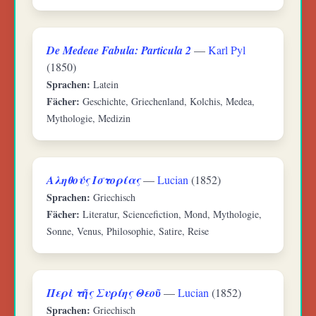
De Medeae Fabula: Particula 2
—
Karl Pyl
(1850)
Sprachen:
Latein
Fächer:
Geschichte, Griechenland, Kolchis, Medea,
Mythologie, Medizin
Αληθούς Ιστορίας
—
Lucian
(1852)
Sprachen:
Griechisch
Fächer:
Literatur, Sciencefiction, Mond, Mythologie,
Sonne, Venus, Philosophie, Satire, Reise
Περὶ τῆς Συρίης Θεοῦ
—
Lucian
(1852)
Sprachen:
Griechisch