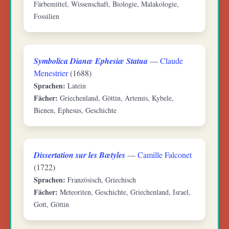
Färbemittel, Wissenschaft, Biologie, Malakologie,
Fossilien
Symbolica Dianæ Ephesiæ Statua
—
Claude
Menestrier
(1688)
Sprachen:
Latein
Fächer:
Griechenland, Göttin, Artemis, Kybele,
Bienen, Ephesus, Geschichte
Dissertation sur les Bætyles
—
Camille Falconet
(1722)
Sprachen:
Französisch, Griechisch
Fächer:
Meteoriten, Geschichte, Griechenland, Israel,
Gott, Göttin