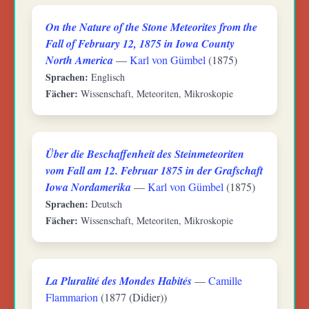
On the Nature of the Stone Meteorites from the
Fall of February 12, 1875 in Iowa County
North America
—
Karl von Gümbel
(1875)
Sprachen:
Englisch
Fächer:
Wissenschaft, Meteoriten, Mikroskopie
Über die Beschaffenheit des Steinmeteoriten
vom Fall am 12. Februar 1875 in der Grafschaft
Iowa Nordamerika
—
Karl von Gümbel
(1875)
Sprachen:
Deutsch
Fächer:
Wissenschaft, Meteoriten, Mikroskopie
La Pluralité des Mondes Habités
—
Camille
Flammarion
(1877 (Didier))