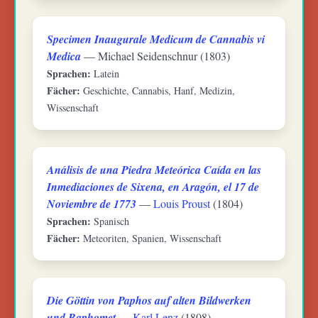
Specimen Inaugurale Medicum de Cannabis vi
Medica
— Michael Seidenschnur (1803)
Sprachen:
Latein
Fächer:
Geschichte, Cannabis, Hanf, Medizin,
Wissenschaft
Análisis de una Piedra Meteórica Caída en las
Inmediaciones de Sixena, en Aragón, el 17 de
Noviembre de 1773
—
Louis Proust
(1804)
Sprachen:
Spanisch
Fächer:
Meteoriten, Spanien, Wissenschaft
Die Göttin von Paphos auf alten Bildwerken
und Baphomet
—
Karl Lenz
(1808)