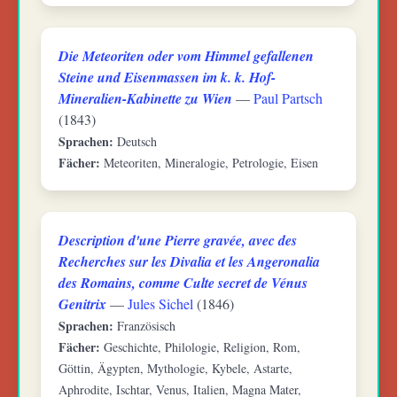
Die Meteoriten oder vom Himmel gefallenen
Steine und Eisenmassen im k. k. Hof-
Mineralien-Kabinette zu Wien
—
Paul Partsch
(1843)
Sprachen:
Deutsch
Fächer:
Meteoriten, Mineralogie, Petrologie, Eisen
Description d'une Pierre gravée, avec des
Recherches sur les Divalia et les Angeronalia
des Romains, comme Culte secret de Vénus
Genitrix
—
Jules Sichel
(1846)
Sprachen:
Französisch
Fächer:
Geschichte, Philologie, Religion, Rom,
Göttin, Ägypten, Mythologie, Kybele, Astarte,
Aphrodite, Ischtar, Venus, Italien, Magna Mater,