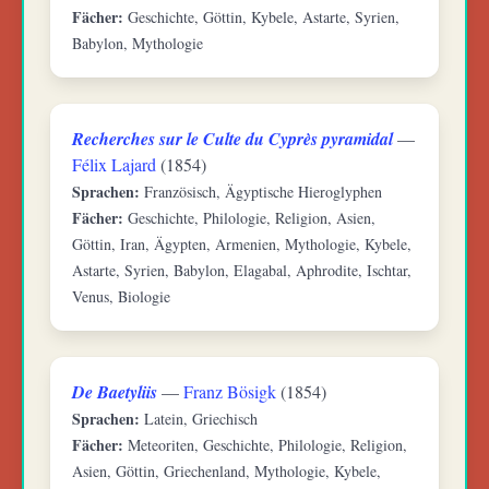
Fächer:
Geschichte, Göttin, Kybele, Astarte, Syrien,
Babylon, Mythologie
Recherches sur le Culte du Cyprès pyramidal
—
Félix Lajard
(1854)
Sprachen:
Französisch, Ägyptische Hieroglyphen
Fächer:
Geschichte, Philologie, Religion, Asien,
Göttin, Iran, Ägypten, Armenien, Mythologie, Kybele,
Astarte, Syrien, Babylon, Elagabal, Aphrodite, Ischtar,
Venus, Biologie
De Baetyliis
—
Franz Bösigk
(1854)
Sprachen:
Latein, Griechisch
Fächer:
Meteoriten, Geschichte, Philologie, Religion,
Asien, Göttin, Griechenland, Mythologie, Kybele,