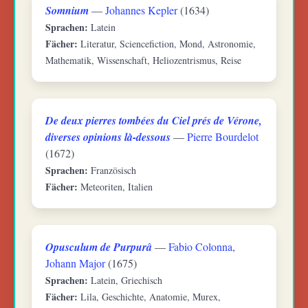
Somnium
—
Johannes Kepler
(1634)
Sprachen:
Latein
Fächer:
Literatur, Sciencefiction, Mond, Astronomie,
Mathematik, Wissenschaft, Heliozentrismus, Reise
De deux pierres tombées du Ciel prés de Vérone,
diverses opinions là-dessous
—
Pierre Bourdelot
(1672)
Sprachen:
Französisch
Fächer:
Meteoriten, Italien
Opusculum de Purpurâ
—
Fabio Colonna
,
Johann Major
(1675)
Sprachen:
Latein, Griechisch
Fächer:
Lila, Geschichte, Anatomie, Murex,