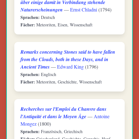
über einige damit in Verbindung stehende
Naturerscheinungen
—
Ernst Chladni
(1794)
Sprachen:
Deutsch
Fächer:
Meteoriten, Eisen, Wissenschaft
Remarks concerning Stones said to have fallen
from the Clouds, both in these Days, and in
Ancient Times
—
Edward King
(1796)
Sprachen:
Englisch
Fächer:
Meteoriten, Geschichte, Wissenschaft
Recherches sur l'Emploi du Chanvre dans
l'Antiquité et dans le Moyen Âge
—
Antoine
Mongez
(1800)
Sprachen:
Französisch, Griechisch
Fächer:
Griechenland, Geschichte, Cannabis, Hanf,