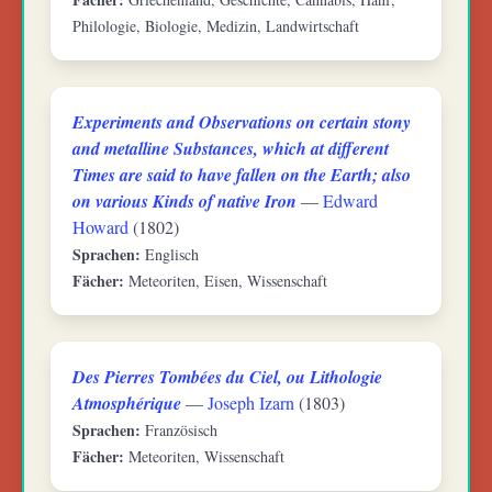
Philologie, Biologie, Medizin, Landwirtschaft
Experiments and Observations on certain stony
and metalline Substances, which at different
Times are said to have fallen on the Earth; also
on various Kinds of native Iron
—
Edward
Howard
(1802)
Sprachen:
Englisch
Fächer:
Meteoriten, Eisen, Wissenschaft
Des Pierres Tombées du Ciel, ou Lithologie
Atmosphérique
—
Joseph Izarn
(1803)
Sprachen:
Französisch
Fächer:
Meteoriten, Wissenschaft