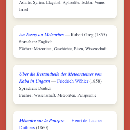
Astarte, Syrien, Elagabal, Aphrodite, Ischtar, Venus,
Israel
An Essay on Meteorites
— Robert Greg (1855)
Sprachen:
Englisch
Fächer:
Meteoriten, Geschichte, Eisen, Wissenschaft
Über die Bestandteile des Meteorsteines von
Kaba in Ungarn
—
Friedrich Wöhler
(1858)
Sprachen:
Deutsch
Fächer:
Wissenschaft, Meteoriten, Panspermie
Mémoire sur la Pourpre
—
Henri de Lacaze-
Duthiers
(1860)