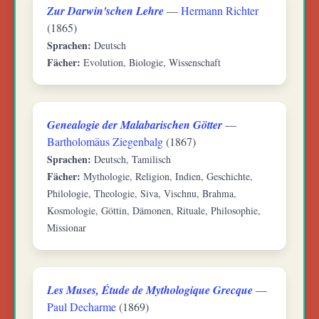
Zur Darwin'schen Lehre
—
Hermann Richter
(1865)
Sprachen:
Deutsch
Fächer:
Evolution, Biologie, Wissenschaft
Genealogie der Malabarischen Götter
—
Bartholomäus Ziegenbalg
(1867)
Sprachen:
Deutsch, Tamilisch
Fächer:
Mythologie, Religion, Indien, Geschichte,
Philologie, Theologie, Siva, Vischnu, Brahma,
Kosmologie, Göttin, Dämonen, Rituale, Philosophie,
Missionar
Les Muses, Étude de Mythologique Grecque
—
Paul Decharme
(1869)