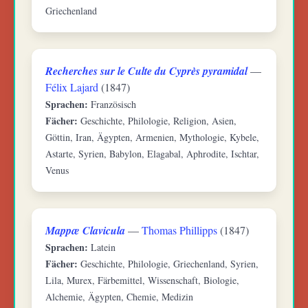
Griechenland
Recherches sur le Culte du Cyprès pyramidal
—
Félix Lajard
(1847)
Sprachen:
Französisch
Fächer:
Geschichte, Philologie, Religion, Asien,
Göttin, Iran, Ägypten, Armenien, Mythologie, Kybele,
Astarte, Syrien, Babylon, Elagabal, Aphrodite, Ischtar,
Venus
Mappæ Clavicula
—
Thomas Phillipps
(1847)
Sprachen:
Latein
Fächer:
Geschichte, Philologie, Griechenland, Syrien,
Lila, Murex, Färbemittel, Wissenschaft, Biologie,
Alchemie, Ägypten, Chemie, Medizin