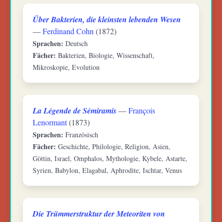
Über Bakterien, die kleinsten lebenden Wesen
—
Ferdinand Cohn
(1872)
Sprachen:
Deutsch
Fächer:
Bakterien, Biologie, Wissenschaft,
Mikroskopie, Evolution
La Légende de Sémiramis
—
François
Lenormant
(1873)
Sprachen:
Französisch
Fächer:
Geschichte, Philologie, Religion, Asien,
Göttin, Israel, Omphalos, Mythologie, Kybele, Astarte,
Syrien, Babylon, Elagabal, Aphrodite, Ischtar, Venus
Die Trümmerstruktur der Meteoriten von