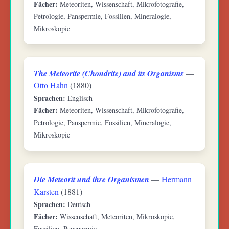
Fächer:
Meteoriten, Wissenschaft, Mikrofotografie,
Petrologie, Panspermie, Fossilien, Mineralogie,
Mikroskopie
The Meteorite (Chondrite) and its Organisms
—
Otto Hahn
(1880)
Sprachen:
Englisch
Fächer:
Meteoriten, Wissenschaft, Mikrofotografie,
Petrologie, Panspermie, Fossilien, Mineralogie,
Mikroskopie
Die Meteorit und ihre Organismen
—
Hermann
Karsten
(1881)
Sprachen:
Deutsch
Fächer:
Wissenschaft, Meteoriten, Mikroskopie,
Fossilien, Panspermie