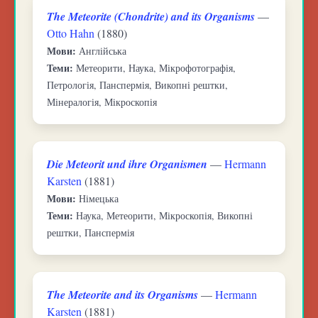
The Meteorite (Chondrite) and its Organisms
—
Otto Hahn
(1880)
Мови:
Англійська
Теми:
Метеорити, Наука, Мікрофотографія,
Петрологія, Панспермія, Викопні рештки,
Мінералогія, Мікроскопія
Die Meteorit und ihre Organismen
—
Hermann
Karsten
(1881)
Мови:
Німецька
Теми:
Наука, Метеорити, Мікроскопія, Викопні
рештки, Панспермія
The Meteorite and its Organisms
—
Hermann
Karsten
(1881)