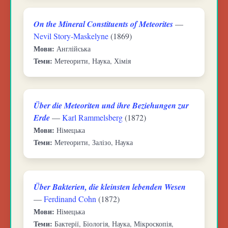
On the Mineral Constituents of Meteorites
—
Nevil Story-Maskelyne
(1869)
Мови:
Англійська
Теми:
Метеорити, Наука, Хімія
Über die Meteoriten und ihre Beziehungen zur
Erde
—
Karl Rammelsberg
(1872)
Мови:
Німецька
Теми:
Метеорити, Залізо, Наука
Über Bakterien, die kleinsten lebenden Wesen
—
Ferdinand Cohn
(1872)
Мови:
Німецька
Теми:
Бактерії, Біологія, Наука, Мікроскопія,