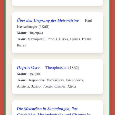
Über den Ursprung der Meteorsteine
— Paul
Kesselmeyer (1860)
Мови:
Німецька
Теми:
Метеорити, Історія, Наука, Греція, Італія,
Китай
Περὶ Λίθων
—
Theophrastus
(1862)
Мови:
Грецька
Теми:
Петрологія, Металургія, Геммологія,
Алхімія, Залізо, Греція, Єгипет, Хімія
Die Meteoriten in Sammlungen, ihre
Geschichte, Mineralogische und Chemische