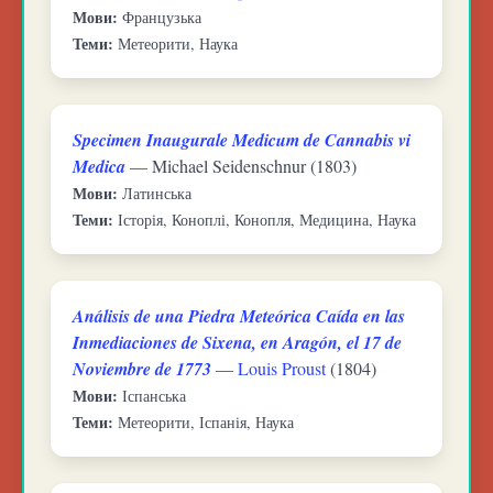
Мови:
Французька
Теми:
Метеорити, Наука
Specimen Inaugurale Medicum de Cannabis vi
Medica
— Michael Seidenschnur (1803)
Мови:
Латинська
Теми:
Історія, Коноплі, Конопля, Медицина, Наука
Análisis de una Piedra Meteórica Caída en las
Inmediaciones de Sixena, en Aragón, el 17 de
Noviembre de 1773
—
Louis Proust
(1804)
Мови:
Іспанська
Теми:
Метеорити, Іспанія, Наука