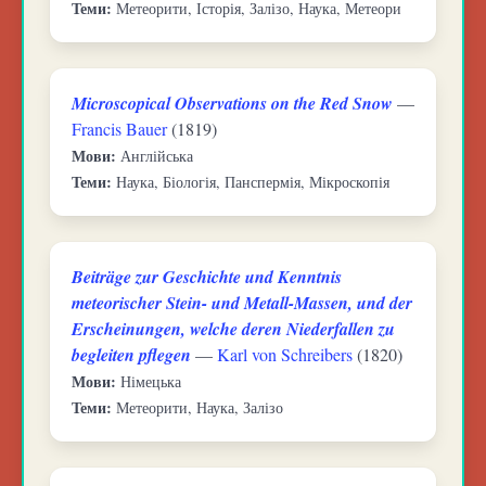
Теми:
Метеорити, Історія, Залізо, Наука, Метеори
Microscopical Observations on the Red Snow
—
Francis Bauer
(1819)
Мови:
Англійська
Теми:
Наука, Біологія, Панспермія, Мікроскопія
Beiträge zur Geschichte und Kenntnis
meteorischer Stein- und Metall-Massen, und der
Erscheinungen, welche deren Niederfallen zu
begleiten pflegen
—
Karl von Schreibers
(1820)
Мови:
Німецька
Теми:
Метеорити, Наука, Залізо