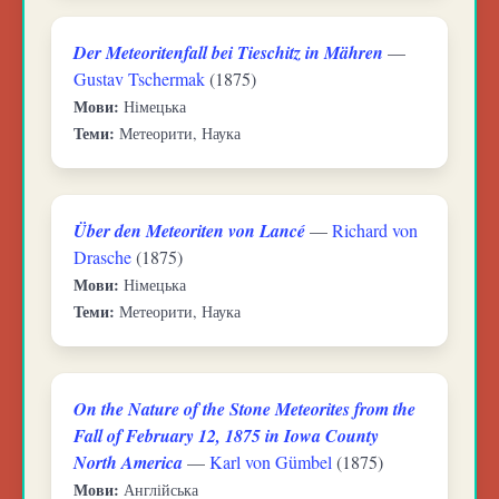
Der Meteoritenfall bei Tieschitz in Mähren
—
Gustav Tschermak
(1875)
Мови:
Німецька
Теми:
Метеорити, Наука
Über den Meteoriten von Lancé
—
Richard von
Drasche
(1875)
Мови:
Німецька
Теми:
Метеорити, Наука
On the Nature of the Stone Meteorites from the
Fall of February 12, 1875 in Iowa County
North America
—
Karl von Gümbel
(1875)
Мови:
Англійська