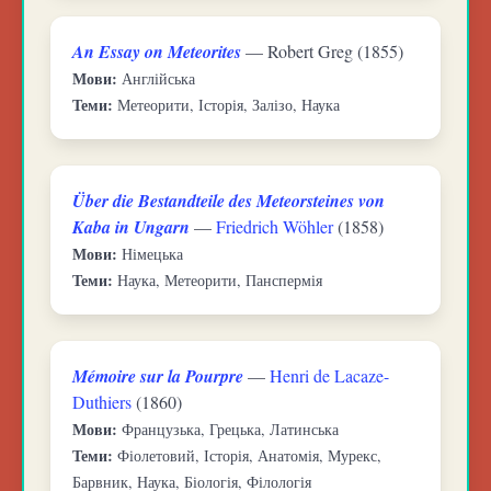
An Essay on Meteorites
— Robert Greg (1855)
Мови:
Англійська
Теми:
Метеорити, Історія, Залізо, Наука
Über die Bestandteile des Meteorsteines von
Kaba in Ungarn
—
Friedrich Wöhler
(1858)
Мови:
Німецька
Теми:
Наука, Метеорити, Панспермія
Mémoire sur la Pourpre
—
Henri de Lacaze-
Duthiers
(1860)
Мови:
Французька, Грецька, Латинська
Теми:
Фіолетовий, Історія, Анатомія, Мурекс,
Барвник, Наука, Біологія, Філологія