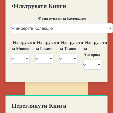
Фільтрувати Книги
Фільтрувати за Колекцією
Фільтрувати
Фільтрувати
Фільтрувати
Фільтрувати
за Мовою
за Роком
за Темою
за
Автором
Переглянути Книги