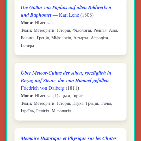
Die Göttin von Paphos auf alten Bildwerken
und Baphomet
—
Karl Lenz
(1808)
Мови:
Німецька
Теми:
Метеорити, Історія, Філологія, Релігія, Азія,
Богиня, Греція, Міфологія, Астарта, Афродіта,
Венера
Über Meteor-Cultus der Alten, vorzüglich in
Bezug auf Steine, die vom Himmel gefallen
—
Friedrich von Dalberg
(1811)
Мови:
Німецька, Грецька, Іврит
Теми:
Метеорити, Історія, Наука, Греція, Італія,
Ізраїль, Релігія, Міфологія
Mémoire Historique et Physique sur les Chutes