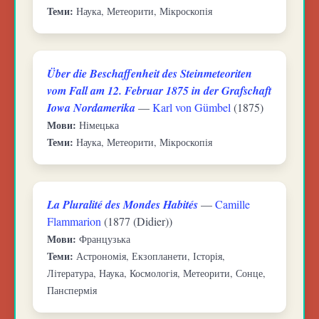
Теми:
Наука, Метеорити, Мікроскопія
Über die Beschaffenheit des Steinmeteoriten
vom Fall am 12. Februar 1875 in der Grafschaft
Iowa Nordamerika
—
Karl von Gümbel
(1875)
Мови:
Німецька
Теми:
Наука, Метеорити, Мікроскопія
La Pluralité des Mondes Habités
—
Camille
Flammarion
(1877 (Didier))
Мови:
Французька
Теми:
Астрономія, Екзопланети, Історія,
Література, Наука, Космологія, Метеорити, Сонце,
Панспермія