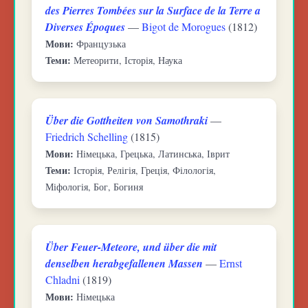
des Pierres Tombées sur la Surface de la Terre a
Diverses Époques
—
Bigot de Morogues
(1812)
Мови:
Французька
Теми:
Метеорити, Історія, Наука
Über die Gottheiten von Samothraki
—
Friedrich Schelling
(1815)
Мови:
Німецька, Грецька, Латинська, Іврит
Теми:
Історія, Релігія, Греція, Філологія,
Міфологія, Бог, Богиня
Über Feuer-Meteore, und über die mit
denselben herabgefallenen Massen
—
Ernst
Chladni
(1819)
Мови:
Німецька