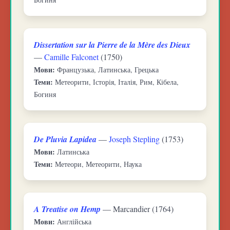
Dissertation sur la Pierre de la Mère des Dieux
—
Camille Falconet
(1750)
Мови:
Французька, Латинська, Грецька
Теми:
Метеорити, Історія, Італія, Рим, Кібела,
Богиня
De Pluvia Lapidea
—
Joseph Stepling
(1753)
Мови:
Латинська
Теми:
Метеори, Метеорити, Наука
A Treatise on Hemp
— Marcandier (1764)
Мови:
Англійська