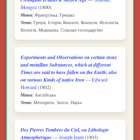
Mongez
(1800)
Мови:
Французька, Грецька
Теми:
Греція, Історія, Коноплі, Конопля, Філологія,
Біологія, Медицина, Сільське господарство
Experiments and Observations on certain stony
and metalline Substances, which at different
Times are said to have fallen on the Earth; also
on various Kinds of native Iron
—
Edward
Howard
(1802)
Мови:
Англійська
Теми:
Метеорити, Залізо, Наука
Des Pierres Tombées du Ciel, ou Lithologie
Atmosphérique
—
Joseph Izarn
(1803)