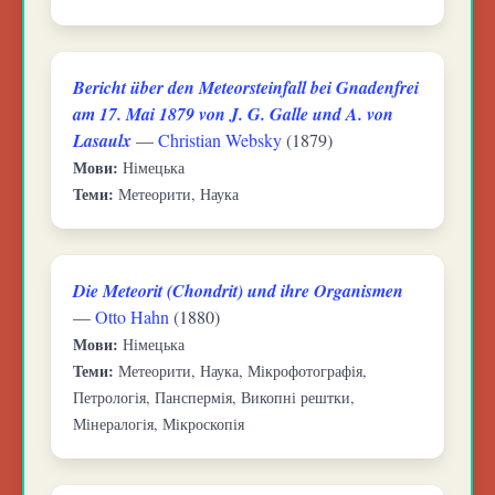
Bericht über den Meteorsteinfall bei Gnadenfrei
am 17. Mai 1879 von J. G. Galle und A. von
Lasaulx
—
Christian Websky
(1879)
Мови:
Німецька
Теми:
Метеорити, Наука
Die Meteorit (Chondrit) und ihre Organismen
—
Otto Hahn
(1880)
Мови:
Німецька
Теми:
Метеорити, Наука, Мікрофотографія,
Петрологія, Панспермія, Викопні рештки,
Мінералогія, Мікроскопія