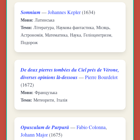
Somnium
—
Johannes Kepler
(1634)
Мови:
Латинська
Теми:
Література, Наукова фантастика, Місяць,
Астрономія, Математика, Наука, Геліоцентризм,
Подорож
De deux pierres tombées du Ciel prés de Vérone,
diverses opinions là-dessous
—
Pierre Bourdelot
(1672)
Мови:
Французька
Теми:
Метеорити, Італія
Opusculum de Purpurâ
—
Fabio Colonna
,
Johann Major
(1675)