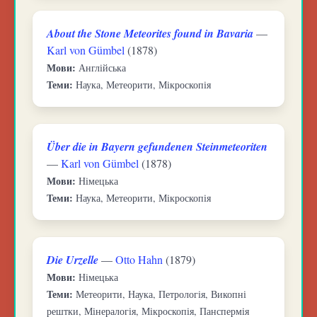
About the Stone Meteorites found in Bavaria
—
Karl von Gümbel
(1878)
Мови:
Англійська
Теми:
Наука, Метеорити, Мікроскопія
Über die in Bayern gefundenen Steinmeteoriten
—
Karl von Gümbel
(1878)
Мови:
Німецька
Теми:
Наука, Метеорити, Мікроскопія
Die Urzelle
—
Otto Hahn
(1879)
Мови:
Німецька
Теми:
Метеорити, Наука, Петрологія, Викопні
рештки, Мінералогія, Мікроскопія, Панспермія