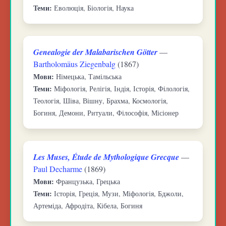
Теми:
Еволюція, Біологія, Наука
Genealogie der Malabarischen Götter
—
Bartholomäus Ziegenbalg
(1867)
Мови:
Німецька, Тамільська
Теми:
Міфологія, Релігія, Індія, Історія, Філологія,
Теологія, Шіва, Вішну, Брахма, Космологія,
Богиня, Демони, Ритуали, Філософія, Місіонер
Les Muses, Étude de Mythologique Grecque
—
Paul Decharme
(1869)
Мови:
Французька, Грецька
Теми:
Історія, Греція, Музи, Міфологія, Бджоли,
Артеміда, Афродіта, Кібела, Богиня