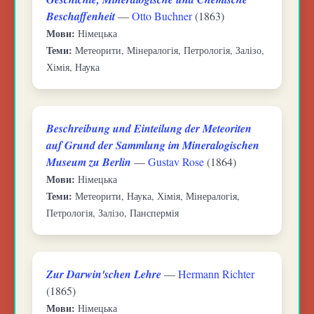
Beschaffenheit
—
Otto Buchner
(1863)
Мови:
Німецька
Теми:
Метеорити, Мінералогія, Петрологія, Залізо,
Хімія, Наука
Beschreibung und Einteilung der Meteoriten
auf Grund der Sammlung im Mineralogischen
Museum zu Berlin
—
Gustav Rose
(1864)
Мови:
Німецька
Теми:
Метеорити, Наука, Хімія, Мінералогія,
Петрологія, Залізо, Панспермія
Zur Darwin'schen Lehre
—
Hermann Richter
(1865)
Мови:
Німецька