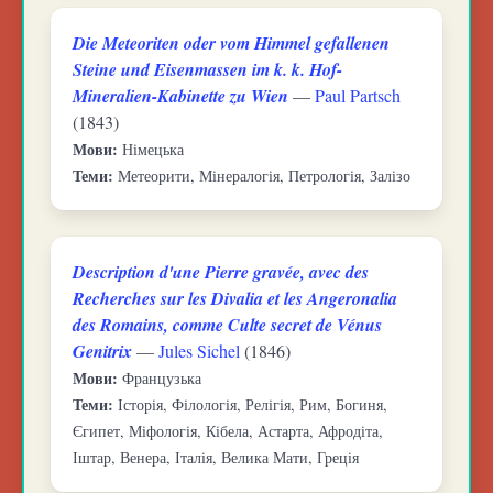
Die Meteoriten oder vom Himmel gefallenen
Steine und Eisenmassen im k. k. Hof-
Mineralien-Kabinette zu Wien
—
Paul Partsch
(1843)
Мови:
Німецька
Теми:
Метеорити, Мінералогія, Петрологія, Залізо
Description d'une Pierre gravée, avec des
Recherches sur les Divalia et les Angeronalia
des Romains, comme Culte secret de Vénus
Genitrix
—
Jules Sichel
(1846)
Мови:
Французька
Теми:
Історія, Філологія, Релігія, Рим, Богиня,
Єгипет, Міфологія, Кібела, Астарта, Афродіта,
Іштар, Венера, Італія, Велика Мати, Греція